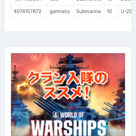
4074157872
germany
Submarine
10
U-250