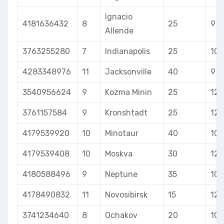
Ignacio
4181636432
8
25
9
Allende
3763255280
7
Indianapolis
25
10
4283348976
11
Jacksonville
40
9
3540956624
9
Kozma Minin
25
12
3761157584
9
Kronshtadt
25
12
4179539920
10
Minotaur
40
10
4179539408
10
Moskva
30
12
4180588496
9
Neptune
35
10
4178490832
11
Novosibirsk
15
12
3741234640
8
Ochakov
20
10