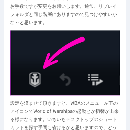
お手数ですが変更をお願いします。通常、リプレイ
フォルダと同じ階層にありますので見つけやすいか
な～と思います。
設定を済ませて頂きますと、WBAのメニュー左下の
アイコンでWorld of Warshipsの起動とか切替が出来
る様になります。いちいちデスクトップのショート
カットを探す手間も省けるかと思いますので、どう