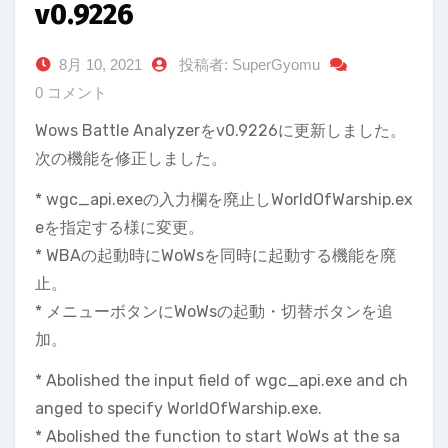
v0.9226
8月 10, 2021
投稿者: SuperGyomu
0 コメント
Wows Battle Analyzerをv0.9226に更新しました。
次の機能を修正しました。
* wgc_api.exeの入力欄を廃止しWorldOfWarship.ex
eを指定する様に変更。
* WBAの起動時にWoWsを同時に起動する機能を廃
止。
* メニューボタンにWoWsの起動・切替ボタンを追
加。
* Abolished the input field of wgc_api.exe and ch
anged to specify WorldOfWarship.exe.
* Abolished the function to start WoWs at the sa