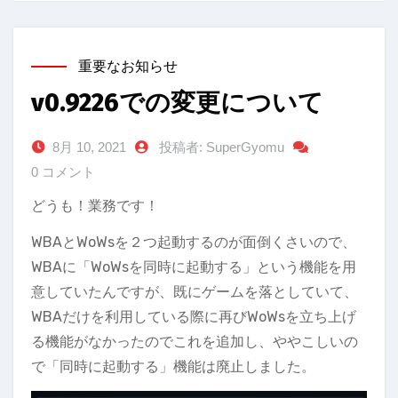
重要なお知らせ
v0.9226での変更について
8月 10, 2021
投稿者: SuperGyomu
0 コメント
どうも！業務です！
WBAとWoWsを２つ起動するのが面倒くさいので、
WBAに「WoWsを同時に起動する」という機能を用
意していたんですが、既にゲームを落としていて、
WBAだけを利用している際に再びWoWsを立ち上げ
る機能がなかったのでこれを追加し、ややこしいの
で「同時に起動する」機能は廃止しました。