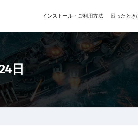
インストール・ご利用方法
困ったとき
月24日