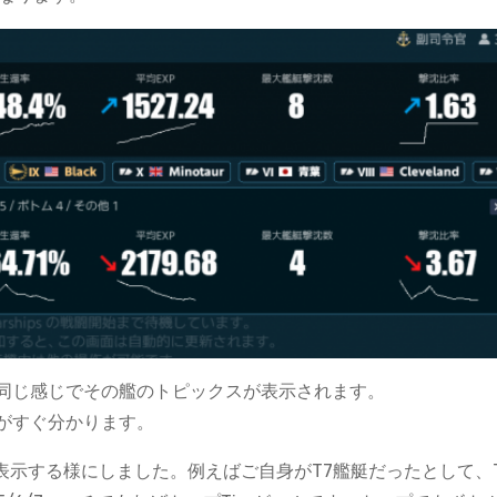
同じ感じでその艦のトピックスが表示されます。
がすぐ分かります。
も表示する様にしました。例えばご自身がT7艦艇だったとして、T7