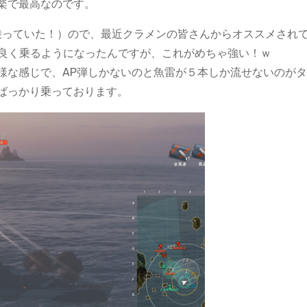
楽で最高なのです。
も乗っていた！）ので、最近クラメンの皆さんからオススメされ
を良く乗るようになったんですが、これがめちゃ強い！ｗ
様な感じで、AP弾しかないのと魚雷が５本しか流せないのが
ばっかり乗っております。