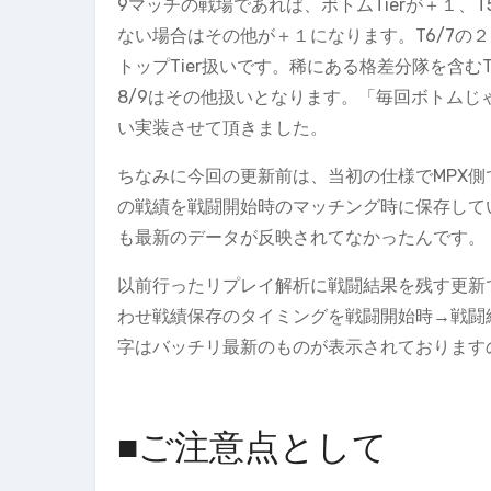
9マッチの戦場であれば、ボトムTierが＋１、T
ない場合はその他が＋１になります。T6/7の２T
トップTier扱いです。稀にある格差分隊を含むT7
8/9はその他扱いとなります。「毎回ボトム
い実装させて頂きました。
ちなみに今回の更新前は、当初の仕様でMPX側
の戦績を戦闘開始時のマッチング時に保存して
も最新のデータが反映されてなかったんです。
以前行ったリプレイ解析に戦闘結果を残す更新
わせ戦績保存のタイミングを戦闘開始時→戦闘
字はバッチリ最新のものが表示されております
■ご注意点として