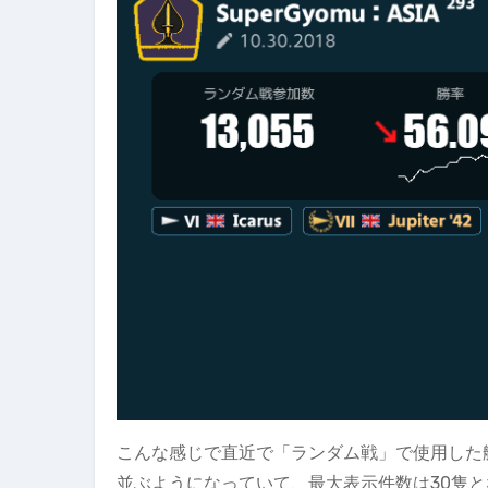
こんな感じで直近で「ランダム戦」で使用した
並ぶようになっていて、最大表示件数は30隻