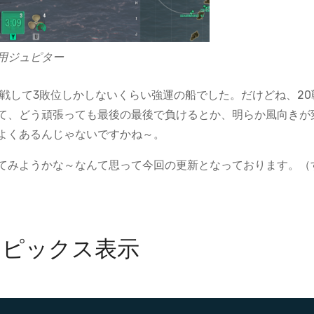
用ジュピター
戦して3敗位しかしないくらい強運の船でした。だけどね、20
て、どう頑張っても最後の最後で負けるとか、明らか風向きが
よくあるんじゃないですかね～。
てみようかな～なんて思って今回の更新となっております。（
トピックス表示