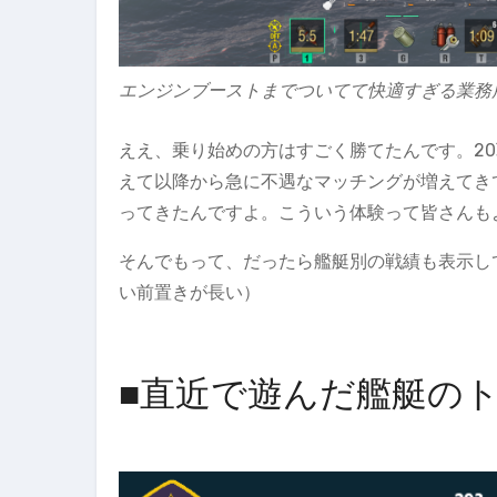
エンジンブーストまでついてて快適すぎる業務
ええ、乗り始めの方はすごく勝てたんです。20
えて以降から急に不遇なマッチングが増えてき
ってきたんですよ。こういう体験って皆さんも
そんでもって、だったら艦艇別の戦績も表示し
い前置きが長い）
■直近で遊んだ艦艇の