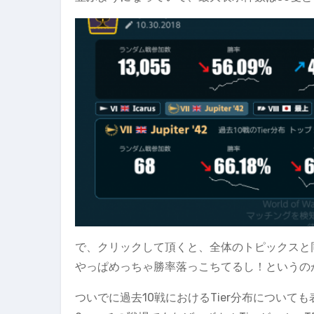
で、クリックして頂くと、全体のトピックスと
やっぱめっちゃ勝率落っこちてるし！というの
ついでに過去10戦におけるTier分布について