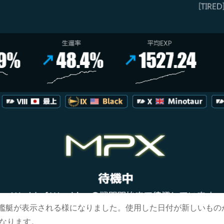
艦艇が表示される様になりました。使用した日付が新しいもの
となります。