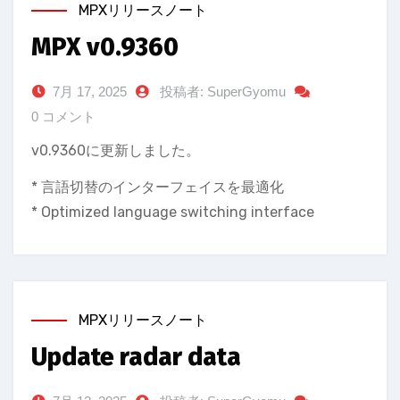
MPXリリースノート
MPX v0.9360
7月 17, 2025
投稿者: SuperGyomu
0 コメント
v0.9360に更新しました。
* 言語切替のインターフェイスを最適化
* Optimized language switching interface
MPXリリースノート
Update radar data