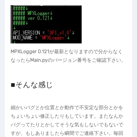
MPXLogger 0.121が最新となりますので分からなく
なったらMain.pyのバージョン番号をご確認下さい。
■そんな感じ
細かいバグとか位置とか動作で不安定な部分とかを
ちょいちょい修正したりもしています。またなんか
バグってたりとかしてそうな気もしないでもないで
すが、もしありましたら瞬間でご連絡下さい。毎回