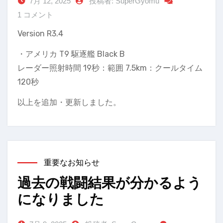
7月 12, 2025
投稿者: SuperGyomu
1 コメント
Version R3.4
・アメリカ T9 駆逐艦 Black B
レーダー照射時間 19秒：範囲 7.5km：クールタイム
120秒
以上を追加・更新しました。
重要なお知らせ
過去の戦闘結果が分かるよう
になりました