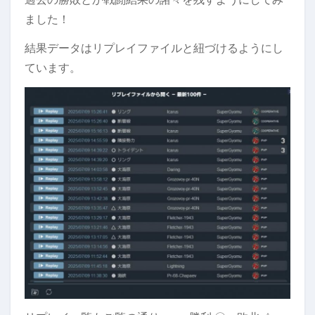
ました！
結果データはリプレイファイルと紐づけるようにし
ています。