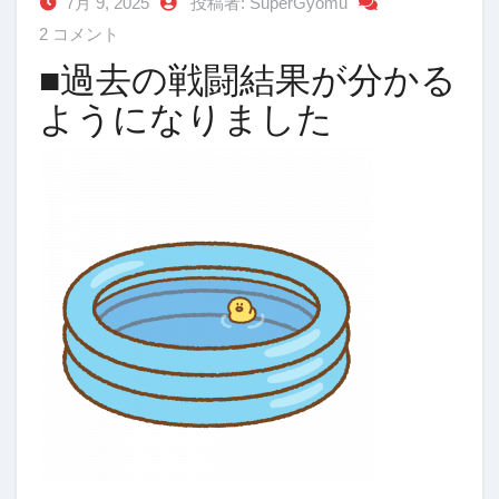
7月 9, 2025
投稿者: SuperGyomu
2 コメント
■過去の戦闘結果が分かる
ようになりました