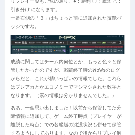
リプレイ一覧もご覧の通り。●：勝利 〇：敗北 △：
引き分け になります。
一番右側の「３」はちょっと前に追加された技能バ
ッジですね。
成績に関してはチーム内何位とか、もっと色々と保
管したかったのですが、戦闘終了時のWoWsのログ
からだと、これが精いっぱいの情報でした。これら
はプレアカとかエコノミーでマシマシされた数字と
なります。（素の情報は分かりませんでした。）
ああ、一個思い出しました！以前から保管してた分
隊情報に追加して、ゲーム終了時点（プレイヤーが
離脱した時点）での各艦艇の沈没状況も併せて保管
するようにしてあります。なので後からリプレイ解