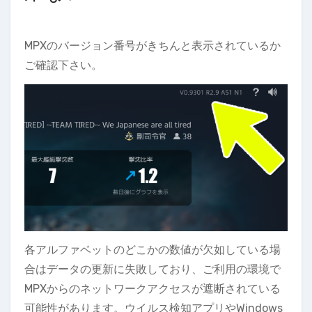
MPXのバージョン番号がきちんと表示されているか
ご確認下さい。
各アルファベットのどこかの数値が欠如している場
合はデータの更新に失敗しており、ご利用の環境で
MPXからのネットワークアクセスが遮断されている
可能性があります。ウイルス検知アプリやWindows