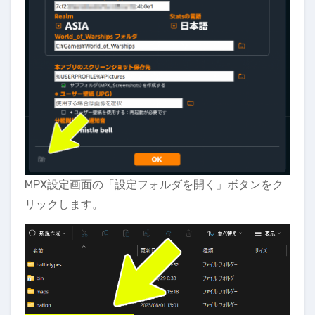
MPX設定画面の「設定フォルダを開く」ボタンをク
リックします。