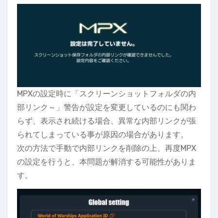
MPXの設定時に「スクリーンショットフォルダの内
部リンク～」警告が設定を変更しているのにも関わ
らず、表示され続ける場合、異常な内部リンクが張
られてしまっている事が原因の場合があります。
次の方法で手動で内部リンクを削除の上、再度MPX
の設定を行うと、本問題が解消する可能性がありま
す。