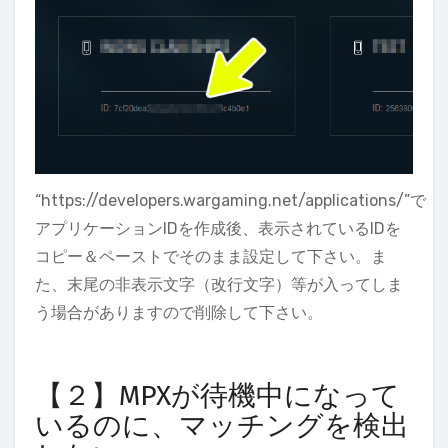
“https://developers.wargaming.net/applications/”で
アプリケーションIDを作成後、表示されているIDを
コピー＆ペーストでそのまま設定して下さい。ま
た、末尾の非表示文字（改行文字）等が入ってしま
う場合がありますので削除して下さい。
【２】MPXが待機中になって
いるのに、マッチングを検出