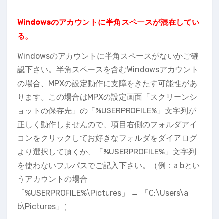
Windowsのアカウントに半角スペースが混在してい
る。
Windowsのアカウントに半角スペースがないかご確
認下さい。半角スペースを含むWindowsアカウント
の場合、MPXの設定動作に支障をきたす可能性があ
ります。この場合はMPXの設定画面「スクリーンシ
ョットの保存先」の「%USERPROFILE%」文字列が
正しく動作しませんので、項目右側のフォルダアイ
コンをクリックしてお好きなフォルダをダイアログ
より選択して頂くか、「%USERPROFILE%」文字列
を使わないフルパスでご記入下さい。（例：a bとい
うアカウントの場合
「%USERPROFILE%\Pictures」 → 「C:\Users\a
b\Pictures」）