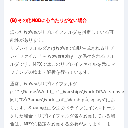
(B) その他MODに心当たりがない場合
誤ったWoWsのリプレイフォルダを指定している可
能性があります。
リプレイフォルダとはWoWsで自動生成されるリプ
レイファイル「～.wowsreplay」が保存されるフォ
ルダです。MPXではこのリプレイファイルを元にマ
ッチングの検出・解析を行っています。
通常、WoWsのリプレイフォルダ
は”C:\Games\World_of_Warships\WorldOfWarships.ex
同じ”C:\Games\World_of_Warships\replays”にあ
ります。Steam経由や別のドライブにインストール
をした場合・リプレイフォルダ名を変更している場
合は、MPXの指定を変更する必要があります。ま