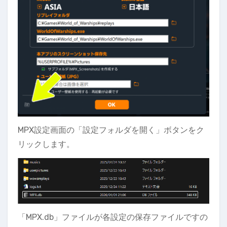
MPX設定画面の「設定フォルダを開く」ボタンをク
リックします。
「MPX.db」ファイルが各設定の保存ファイルですの