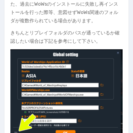
た、過去にWoWsのインストールに失敗し再インス
トールを行った際等、意図せずWoWs関連のフォル
ダが複数作られている場合があります。
きちんとリプレイフォルダのパスが通っているか確
認したい場合は下記を参考にして下さい。