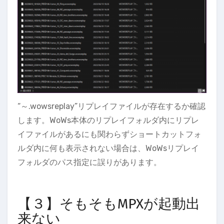
“～.wowsreplay”リプレイファイルが存在するか確認
します。WoWs本体のリプレイフォルダ内にリプレ
イファイルがあるにも関わらずショートカットフォ
ルダ内に何も表示されない場合は、WoWsリプレイ
フォルダのパス指定に誤りがあります。
【３】そもそもMPXが起動出
来ない