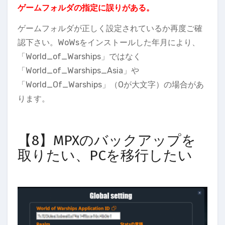
ゲームフォルダの指定に誤りがある。
ゲームフォルダが正しく設定されているか再度ご確
認下さい。WoWsをインストールした年月により、
「World_of_Warships」ではなく
「World_of_Warships_Asia」や
「World_Of_Warships」（Oが大文字）の場合があ
ります。
【8】MPXのバックアップを
取りたい、PCを移行したい