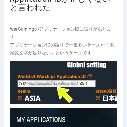
と言われた
WarGamingのアプリケーションIDに誤りがありま
す。
アプリケーションIDの誤りで一番多いケースが「末
尾数文字が足りない」というケースです。