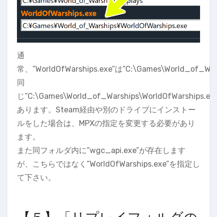
通
常、”WorldOfWarships.exe”は”C:\Games\World_of_War
同
じ”C:\Games\World_of_Warships\WorldOfWarships.ex
あります。Steam経由や別のドライブにインストー
ルをした場合は、MPXの指定を変更する必要があり
ます。
また同フォルダ内に”wgc_api.exe”が存在します
が、こちらではなく”WorldOfWarships.exe”を指定し
て下さい。