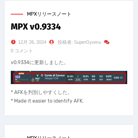
MPXリリースノート
MPX v0.9334
12月 26, 2024
投稿者: SuperGyomu
0 コメント
v0.9334に更新しました。
* AFKを判別しやすくした。
* Made it easier to identify AFK.