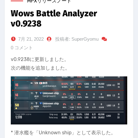
MPXリリースノート
Wows Battle Analyzer
v0.9238
7月 21, 2022
投稿者: SuperGyomu
0 コメント
v0.9238に更新しました。
次の機能を追加しました。
* 潜水艦を「Unknown ship」として表示した。