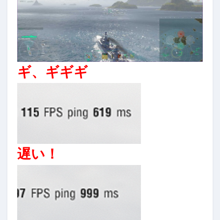
ギ、ギギギ
遅い！