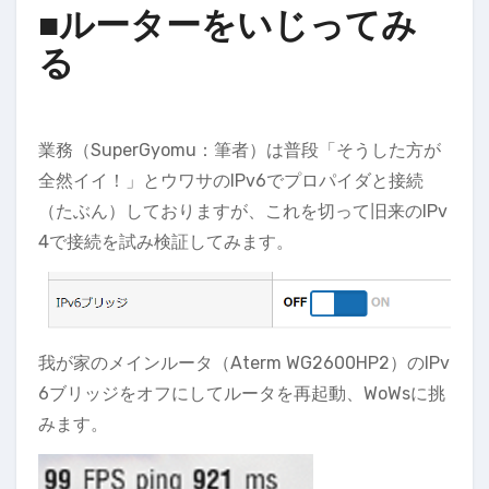
■ルーターをいじってみ
る
業務（SuperGyomu：筆者）は普段「そうした方が
全然イイ！」とウワサのIPv6でプロパイダと接続
（たぶん）しておりますが、これを切って旧来のIPv
4で接続を試み検証してみます。
我が家のメインルータ（Aterm WG2600HP2）のIPv
6ブリッジをオフにしてルータを再起動、WoWsに挑
みます。