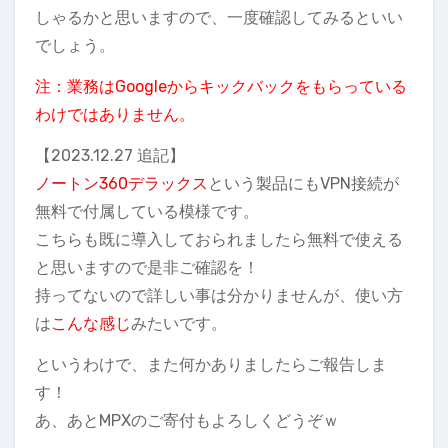
しゃるかと思いますので、一度確認してみるといい
でしょう。
注：業務はGoogleからキックバックをもらっている
わけではありません。
【2023.12.27 追記】
ノートン360デラックス
という製品にもVPN接続が
無料で付属している模様です。
こちらも既に導入しておられましたら無料で使える
と思いますので是非ご確認を！
持ってないので詳しい事は分かりませんが、使い方
は
こんな感じ
みたいです。
というわけで、また何かありましたらご報告しま
す！
あ、あとMPXのご寄付もよろしくどうぞｗ