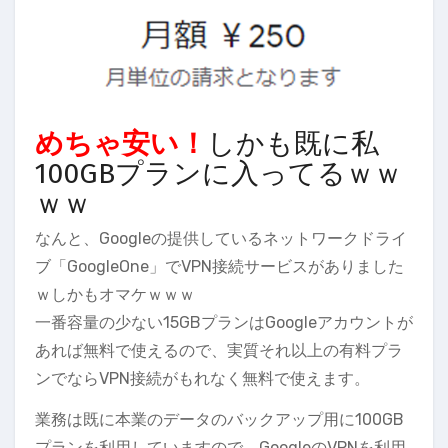
めちゃ安い！
しかも既に私
100GBプランに入ってるｗｗ
ｗｗ
なんと、Googleの提供しているネットワークドライ
ブ「GoogleOne」でVPN接続サービスがありました
ｗしかもオマケｗｗｗ
一番容量の少ない15GBプランはGoogleアカウントが
あれば無料で使えるので、実質それ以上の有料プラ
ンでならVPN接続がもれなく無料で使えます。
業務は既に本業のデータのバックアップ用に100GB
プランを利用していますので、GoogleのVPNを利用