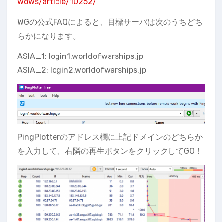
wows/article/10252/
WGの公式FAQによると、目標サーバは次のうちどち
らかになります。
ASIA_1: login1.worldofwarships.jp
ASIA_2: login2.worldofwarships.jp
PingPlotterのアドレス欄に上記ドメインのどちらか
を入力して、右隣の再生ボタンをクリックしてGO！