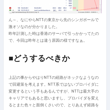
ん～、なにやらNTTの東京から先のシンガポールで
激オソなのが分かりました。
昨年計測した時は香港のサーバで引っかかってたの
で、今回は昨年とは違う原因の様ですなぁ。
■
どうするべきか
上記の事からやはりNTTの経路がネックなようなの
で回避策を考えます。NTT系ではないプロパイダに
変更するという手もあるんですが、NTTは最大手の
キャリアでもあると思いますし、プロパイダを変え
るとまた色々と面倒くさいので、とりあえず経路を