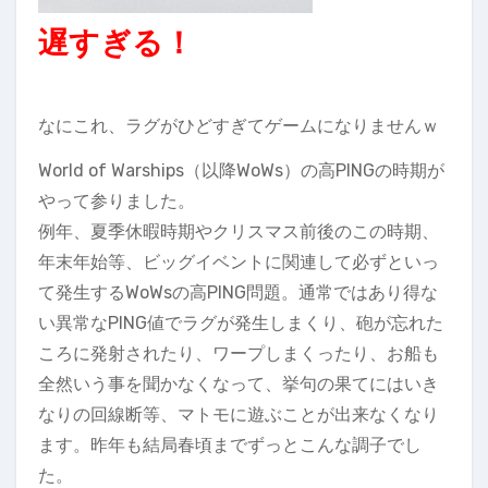
遅すぎる！
なにこれ、ラグがひどすぎてゲームになりませんｗ
World of Warships（以降WoWs）の高PINGの時期が
やって参りました。
例年、夏季休暇時期やクリスマス前後のこの時期、
年末年始等、ビッグイベントに関連して必ずといっ
て発生するWoWsの高PING問題。通常ではあり得な
い異常なPING値でラグが発生しまくり、砲が忘れた
ころに発射されたり、ワープしまくったり、お船も
全然いう事を聞かなくなって、挙句の果てにはいき
なりの回線断等、マトモに遊ぶことが出来なくなり
ます。昨年も結局春頃までずっとこんな調子でし
た。