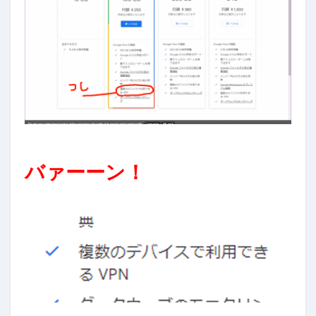
バァーーン！