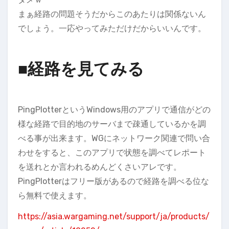
まぁ経路の問題そうだからこのあたりは関係ないん
でしょう。一応やってみただけだからいいんです。
■経路を見てみる
PingPlotterというWindows用のアプリで通信がどの
様な経路で目的地のサーバまで疎通しているかを調
べる事が出来ます。WGにネットワーク関連で問い合
わせをすると、このアプリで状態を調べてレポート
を送れとか言われるめんどくさいアレです。
PingPlotterはフリー版があるので経路を調べる位な
ら無料で使えます。
https://asia.wargaming.net/support/ja/products/