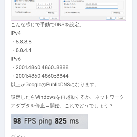
こんな感じで手動でDNSを設定。
IPv4
・8.8.8.8
・8.8.4.4
IPv6
・2001:4860:4860::8888
・2001:4860:4860::8844
以上がGoogleのPublicDNSになります。
設定したらWindowsを再起動するか、ネットワーク
アダプタを停止→開始、これでどうでしょう？
ダメｗ