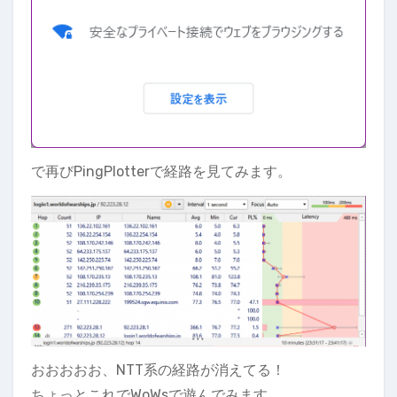
で再びPingPlotterで経路を見てみます。
おおおおお、NTT系の経路が消えてる！
ちょっとこれでWoWsで遊んでみます。