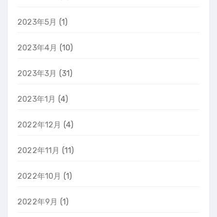
2023年5月
(1)
2023年4月
(10)
2023年3月
(31)
2023年1月
(4)
2022年12月
(4)
2022年11月
(11)
2022年10月
(1)
2022年9月
(1)