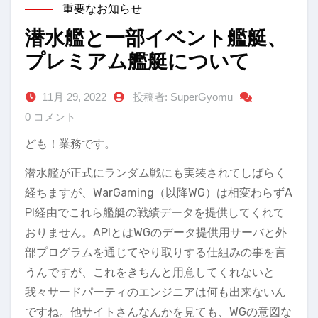
重要なお知らせ
潜水艦と一部イベント艦艇、
プレミアム艦艇について
11月 29, 2022
投稿者: SuperGyomu
0 コメント
ども！業務です。
潜水艦が正式にランダム戦にも実装されてしばらく
経ちますが、WarGaming（以降WG）は相変わらずA
PI経由でこれら艦艇の戦績データを提供してくれて
おりません。APIとはWGのデータ提供用サーバと外
部プログラムを通じてやり取りする仕組みの事を言
うんですが、これをきちんと用意してくれないと
我々サードパーティのエンジニアは何も出来ないん
ですね。他サイトさんなんかを見ても、WGの意図な