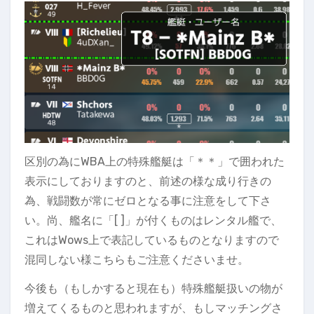
区別の為にWBA上の特殊艦艇は「＊＊」で囲われた
表示にしておりますのと、前述の様な成り行きの
為、戦闘数が常にゼロとなる事に注意をして下さ
い。尚、艦名に「[ ]」が付くものはレンタル艦で、
これはWows上で表記しているものとなりますので
混同しない様こちらもご注意くださいませ。
今後も（もしかすると現在も）特殊艦艇扱いの物が
増えてくるものと思われますが、もしマッチングさ