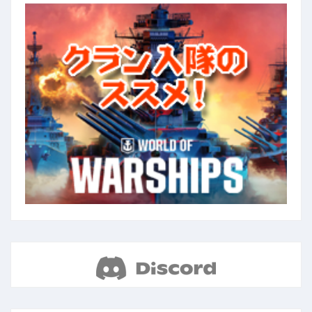
ペ
ー
ジ
送
り