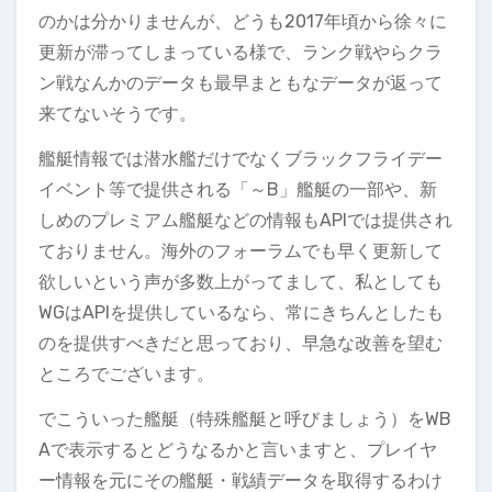
のかは分かりませんが、どうも2017年頃から徐々に
更新が滞ってしまっている様で、ランク戦やらクラ
ン戦なんかのデータも最早まともなデータが返って
来てないそうです。
艦艇情報では潜水艦だけでなくブラックフライデー
イベント等で提供される「～B」艦艇の一部や、新
しめのプレミアム艦艇などの情報もAPIでは提供され
ておりません。海外のフォーラムでも早く更新して
欲しいという声が多数上がってまして、私としても
WGはAPIを提供しているなら、常にきちんとしたも
のを提供すべきだと思っており、早急な改善を望む
ところでございます。
でこういった艦艇（特殊艦艇と呼びましょう）をWB
Aで表示するとどうなるかと言いますと、プレイヤ
ー情報を元にその艦艇・戦績データを取得するわけ