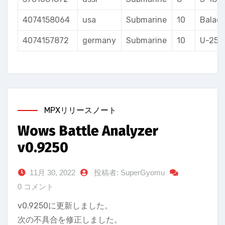
4074158064
usa
Submarine
10
Balao
4074157872
germany
Submarine
10
U-250
MPXリリースノート
Wows Battle Analyzer
v0.9250
11月 30, 2022
投稿者: SuperGyomu
0 コメント
v0.9250に更新しました。
次の不具合を修正しました。