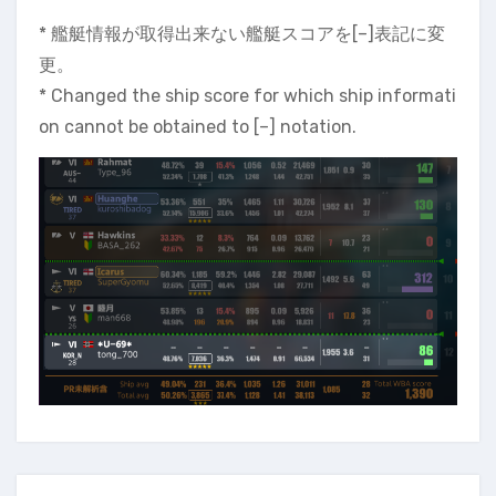
* 艦艇情報が取得出来ない艦艇スコアを[–]表記に変
更。
* Changed the ship score for which ship informati
on cannot be obtained to [–] notation.