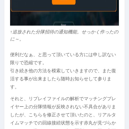
↑追放された分隊招待の通知機能。せっかく作ったの
に～。
便利だなぁ、と思って頂いている方には申し訳ない
限りで恐縮です。
引き続き他の方法を模索していきますので、また復
活する事が出来ましたら随時お知らせして参りま
す。
それと、リプレイファイルの解析でマッチングプレ
イヤー上の分隊情報が反映されない不具合がありま
したが、こちらを修正させて頂いたのと、リアルタ
イムマッチでの回線接続状態を示す赤丸が見づらか