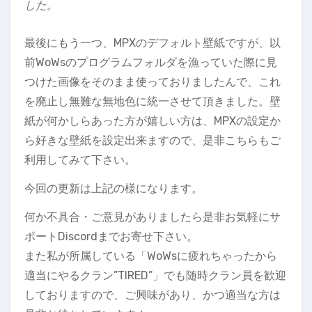
した。
最後にもう一つ、MPXのデフォルト壁紙ですが、以
前WoWsのプログラムフォルダを漁っていた際に見
つけた画像をそのまま使っておりましたんで、これ
を廃止し無難な無地色に統一させて頂きました。壁
紙が何かしらあった方が嬉しい方は、MPXの設定か
ら好きな壁紙を設定出来ますので、是非こちらもご
利用してみて下さい。
今回の更新は上記の様になります。
何か不具合・ご意見がありましたら是非お気軽にサ
ポートDiscordまでお寄せ下さい。
また私が所属している「WoWsに疲れちゃったから
適当にやるクラン”TIRED”」でも随時クラン員を歓迎
しておりますので、ご興味があり、かつ適当な方は