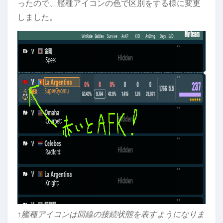
ったので、艦種アイコンの色で区別をする様に変更
しました。
↑艦種アイコンは回線の接続状態を表すようになりま