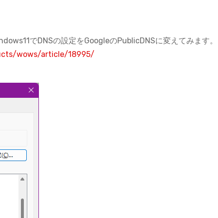
ws11でDNSの設定をGoogleのPublicDNSに変えてみます。
ucts/wows/article/18995/