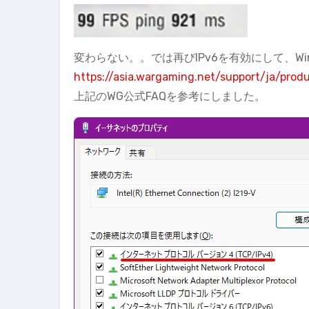
変わらない。。では再びIPv6を有効にして、Windo
https://asia.wargaming.net/support/ja/prod
上記のWG公式FAQを参考にしました。