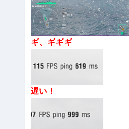
ギ、ギギギ
遅い！