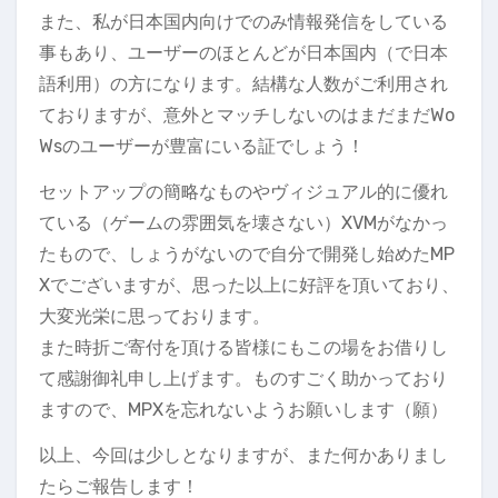
また、私が日本国内向けでのみ情報発信をしている
事もあり、ユーザーのほとんどが日本国内（で日本
語利用）の方になります。結構な人数がご利用され
ておりますが、意外とマッチしないのはまだまだWo
Wsのユーザーが豊富にいる証でしょう！
セットアップの簡略なものやヴィジュアル的に優れ
ている（ゲームの雰囲気を壊さない）XVMがなかっ
たもので、しょうがないので自分で開発し始めたMP
Xでございますが、思った以上に好評を頂いており、
大変光栄に思っております。
また時折ご寄付を頂ける皆様にもこの場をお借りし
て感謝御礼申し上げます。ものすごく助かっており
ますので、MPXを忘れないようお願いします（願）
以上、今回は少しとなりますが、また何かありまし
たらご報告します！