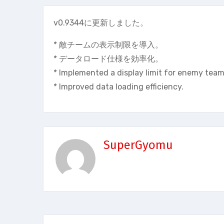
v0.9344に更新しました。
* 敵チームの表示制限を導入。
* データロード仕様を効率化。
* Implemented a display limit for enemy team
* Improved data loading efficiency.
SuperGyomu