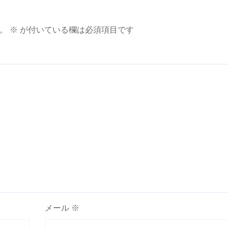
。
※
が付いている欄は必須項目です
メール
※