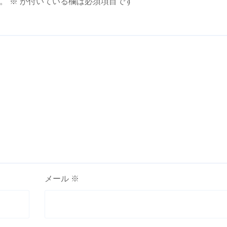
。
※
が付いている欄は必須項目です
メール
※