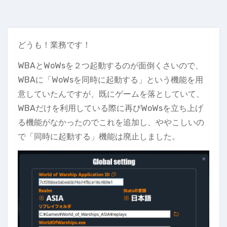
どうも！業務です！
WBAとWoWsを２つ起動するのが面倒くさいので、
WBAに「WoWsを同時に起動する」という機能を用
意していたんですが、既にゲームを落としていて、
WBAだけを利用している際に再びWoWsを立ち上げ
る機能がなかったのでこれを追加し、ややこしいの
で「同時に起動する」機能は廃止しました。