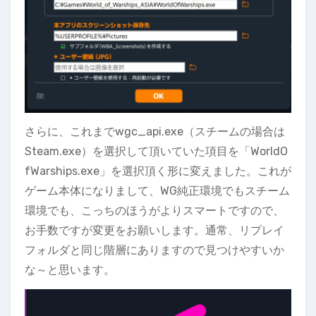
さらに、これまでwgc_api.exe（スチームの場合は
Steam.exe）を選択して頂いていた項目を「WorldO
fWarships.exe」を選択頂く形に変えました。これが
ゲーム本体になりまして、WG純正環境でもスチーム
環境でも、こっちのほうがよりスマートですので、
お手数ですが変更をお願いします。通常、リプレイ
フォルダと同じ階層にありますので見つけやすいか
な～と思います。