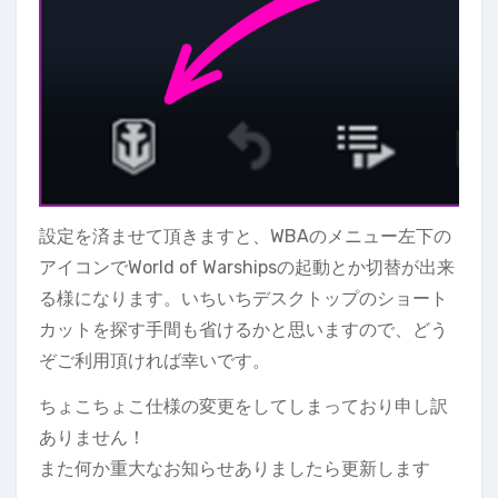
設定を済ませて頂きますと、WBAのメニュー左下の
アイコンでWorld of Warshipsの起動とか切替が出来
る様になります。いちいちデスクトップのショート
カットを探す手間も省けるかと思いますので、どう
ぞご利用頂ければ幸いです。
ちょこちょこ仕様の変更をしてしまっており申し訳
ありません！
また何か重大なお知らせありましたら更新します