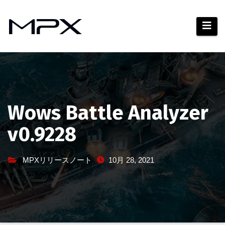
コ
ン
テ
ン
ツ
へ
ス
キ
Wows Battle Analyzer
ッ
v0.9228
プ
MPXリリースノート
10月 28, 2021