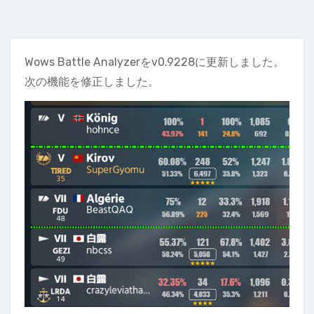
Wows Battle Analyzerをv0.9228に更新しました。
次の機能を修正しました。