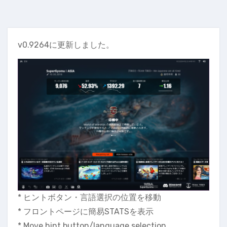
v0.9264に更新しました。
* ヒントボタン・言語選択の位置を移動
* フロントページに簡易STATSを表示
* Move hint button/language selection.