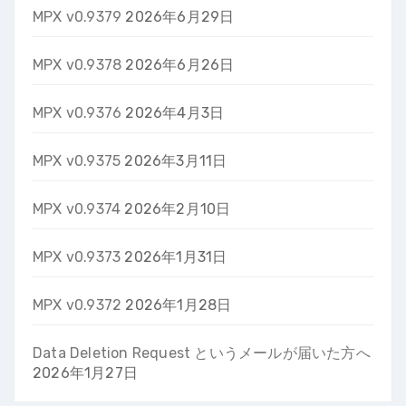
MPX v0.9379
2026年6月29日
MPX v0.9378
2026年6月26日
MPX v0.9376
2026年4月3日
MPX v0.9375
2026年3月11日
MPX v0.9374
2026年2月10日
MPX v0.9373
2026年1月31日
MPX v0.9372
2026年1月28日
Data Deletion Request というメールが届いた方へ
2026年1月27日