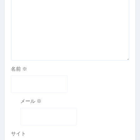
名前
※
メール
※
サイト