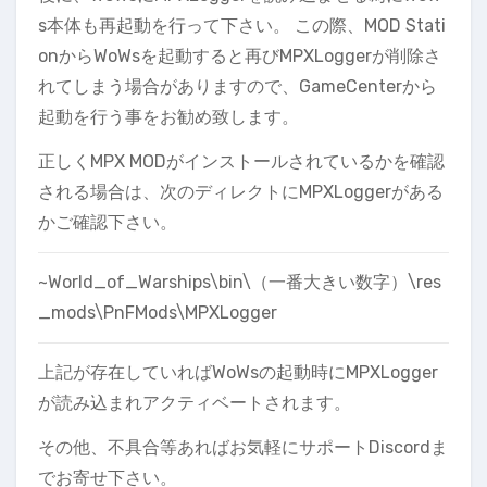
s本体も再起動を行って下さい。 この際、MOD Stati
onからWoWsを起動すると再びMPXLoggerが削除さ
れてしまう場合がありますので、GameCenterから
起動を行う事をお勧め致します。
正しくMPX MODがインストールされているかを確認
される場合は、次のディレクトにMPXLoggerがある
かご確認下さい。
~World_of_Warships\bin\（一番大きい数字）\res
_mods\PnFMods\MPXLogger
上記が存在していればWoWsの起動時にMPXLogger
が読み込まれアクティベートされます。
その他、不具合等あればお気軽にサポートDiscordま
でお寄せ下さい。