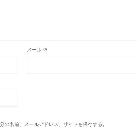
メール
※
分の名前、メールアドレス、サイトを保存する。