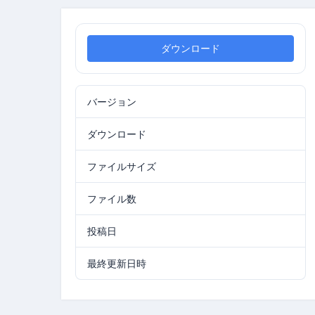
ダウンロード
バージョン
0.9378
ダウンロード
73
ファイルサイズ
17.99 MB
ファイル数
1
投稿日
2026年6月26日
最終更新日時
2026年6月26日