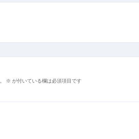
。
※
が付いている欄は必須項目です